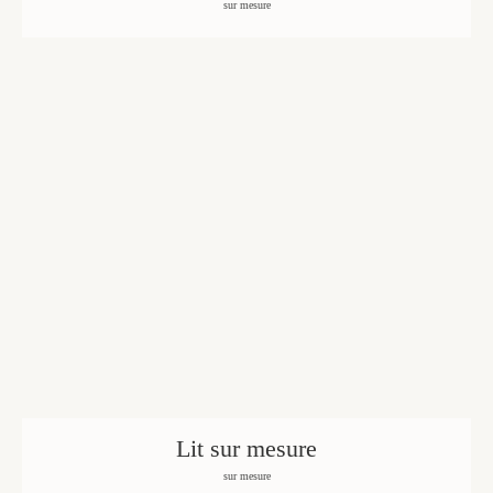
sur mesure
Lit sur mesure
sur mesure