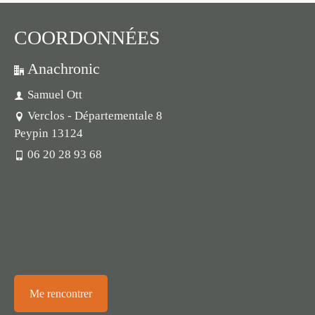
COORDONNÉES
Anachronic
Samuel Ott
Verclos - Départementale 8
Peypin 13124
06 20 28 93 68
Me rencontrer