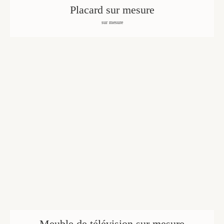
Placard sur mesure
sur mesure
Meuble de télévision sur mesure