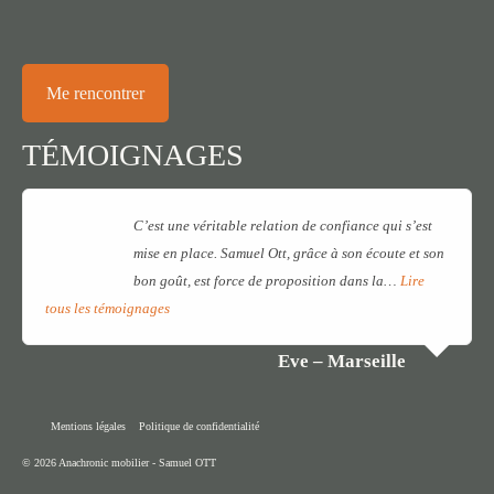
Me rencontrer
TÉMOIGNAGES
C’est une véritable relation de confiance qui s’est
mise en place. Samuel Ott, grâce à son écoute et son
bon goût, est force de proposition dans la…
Lire
tous les témoignages
Eve – Marseille
Mentions légales
Politique de confidentialité
© 2026 Anachronic mobilier - Samuel OTT