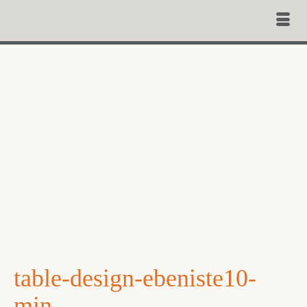
table-design-ebeniste10-
min