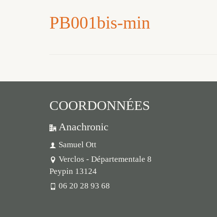
PB001bis-min
COORDONNÉES
Anachronic
Samuel Ott
Verclos - Départementale 8
Peypin 13124
06 20 28 93 68