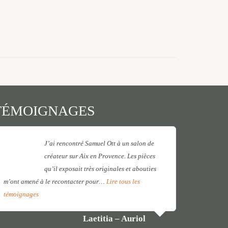
TÉMOIGNAGES
J’ai rencontré Samuel Ott à un salon de
créateur sur Aix en Provence. Les pièces
qu’il exposait très originales et abouties
m’ont amené à le recontacter pour…
Lire tous les
témoignages
Laetitia – Auriol