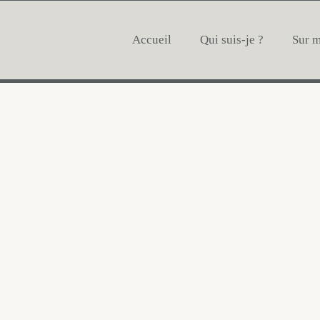
Accueil
Qui suis-je ?
Sur 