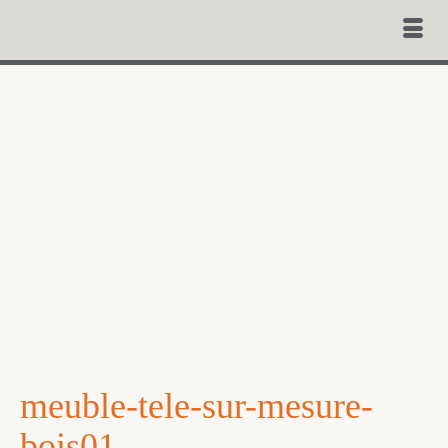
meuble-tele-sur-mesure-
bois01