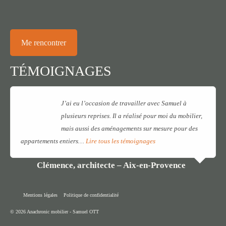
Me rencontrer
TÉMOIGNAGES
J’ai eu l’occasion de travailler avec Samuel à
plusieurs reprises. Il a réalisé pour moi du mobilier,
mais aussi des aménagements sur mesure pour des
appartements entiers…
Lire tous les témoignages
Clémence, architecte – Aix-en-Provence
Mentions légales
Politique de confidentialité
© 2026 Anachronic mobilier - Samuel OTT