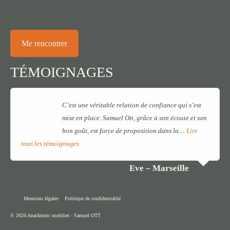
Me rencontrer
TÉMOIGNAGES
C’est une véritable relation de confiance qui s’est
mise en place. Samuel Ott, grâce à son écoute et son
bon goût, est force de proposition dans la…
Lire
tous les témoignages
Eve – Marseille
Mentions légales
Politique de confidentialité
© 2026 Anachronic mobilier - Samuel OTT