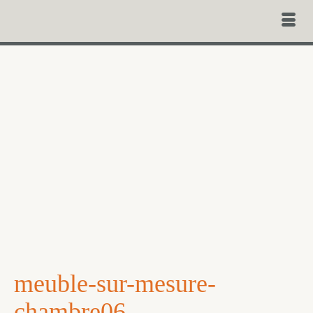
meuble-sur-mesure-
chambre06