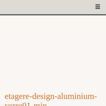
etagere-design-aluminium-
verre01-min