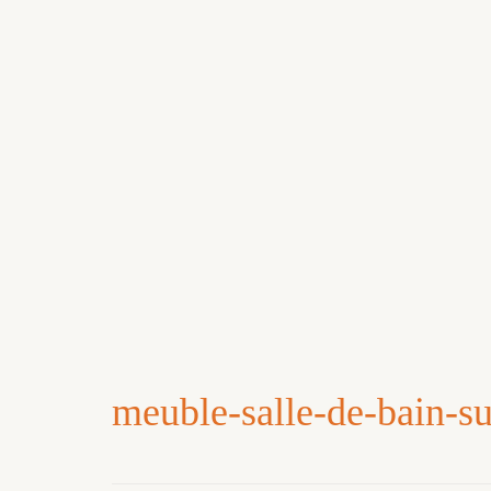
meuble-salle-de-bain-s