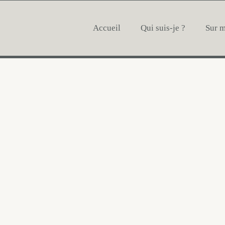
Accueil
Qui suis-je ?
Sur 